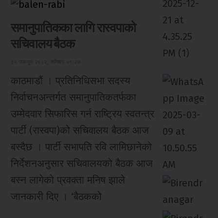
समानुपातिकका लागि रास्वपाको
सचिवालय बैठक
३० फाल्गुन २०८२, शनिबार ०९:२७
काठमाडौं । प्रतिनिधिसभा सदस्य
निर्वाचनअन्तर्गत समानुपातिकतर्फका
उम्मेदवार सिफारिस गर्न राष्ट्रिय स्वतन्त्र
पार्टी (रास्वपा)को सचिवालय बैठक आज
बस्दैछ । पार्टी सभापति रवि लामिछानेको
निर्देशनअनुसार सचिवालयको बैठक आज
बस्न लागेको प्रवक्ता मनिष झाले
जानकारी दिए । ‘बैठकको