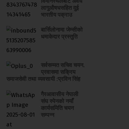
विमानस्थलबाट अवैध
लागुऔषधसहित दुई
भारतीय पक्राउ
बार्सिलोनामा जेम्सीको
धमाकेदार प्रस्तुति
सर्वसम्मत सचिव चयन,
प्रवासमा सक्रिय
समाजसेवी तथा व्यवसायी :प्रविन सिंह
गैरआवासीय नेपाली
संघ स्पेनको नयाँ
कार्यसमिति चयन
सम्पन्न