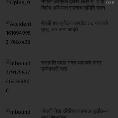
नेपाली कांग्रेस दैलेख क्षेत्र नं. २ मा
विशेष अभियान समन्वय समिति गठन
बैतडी बस दुर्घटना अपडेट : ८ जनाको
मृत्यु, ४५ जना घाइते
सभापति पदमा गगन थापाको मात्र
उम्मेदवारी दर्ता
जेनजी नेता रविकिरण हमाल सुर्खेत–१
बाट सिफारिस