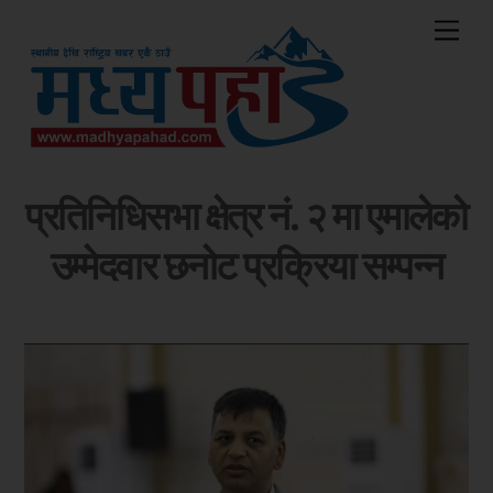
Skip
Me
to
content
प्रतिनिधिसभा क्षेत्र नं. २ मा एमालेको
उम्मेदवार छनोट प्रक्रिया सम्पन्न