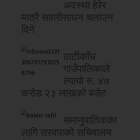
अवस्था हेरेर
मात्रै सवारीसाधन चलाउन
दिने
ठाटीकाँध
गाउँपालिकाले
ल्यायो रु. ४७
करोड २३ लाखको बजेट
समानुपातिकका
लागि रास्वपाको सचिवालय