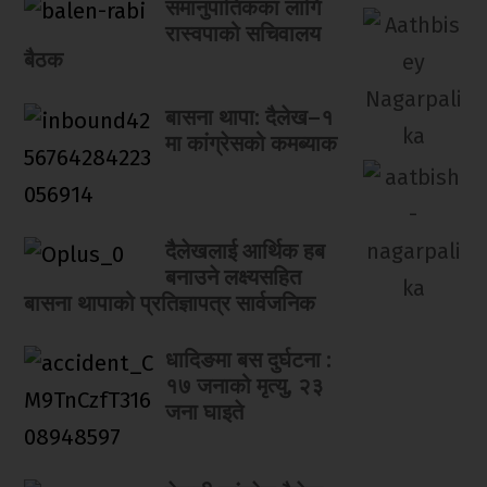
समानुपातिकका लागि
रास्वपाको सचिवालय
बैठक
बासना थापा: दैलेख–१
मा कांग्रेसको कमब्याक
दैलेखलाई आर्थिक हब
बनाउने लक्ष्यसहित
बासना थापाको प्रतिज्ञापत्र सार्वजनिक
धादिङमा बस दुर्घटना :
१७ जनाको मृत्यु, २३
जना घाइते