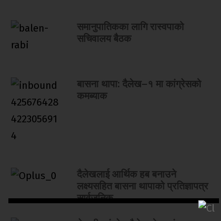
समानुपातिकका लागि रास्वपाको
सचिवालय बैठक
बासना थापा: दैलेख–१ मा कांग्रेसको
कमब्याक
दैलेखलाई आर्थिक हब बनाउने
लक्ष्यसहित बासना थापाको प्रतिज्ञापत्र
सार्वजनिक