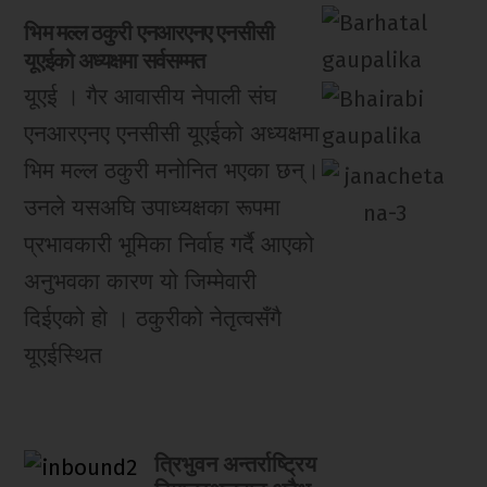
भिम मल्ल ठकुरी एनआरएनए एनसीसी
यूएईको अध्यक्षमा सर्वसम्मत
यूएई । गैर आवासीय नेपाली संघ
एनआरएनए एनसीसी यूएईको अध्यक्षमा
भिम मल्ल ठकुरी मनोनित भएका छन्।
उनले यसअघि उपाध्यक्षका रूपमा
प्रभावकारी भूमिका निर्वाह गर्दै आएको
अनुभवका कारण यो जिम्मेवारी
दिईएको हो । ठकुरीको नेतृत्वसँगै
यूएईस्थित
त्रिभुवन अन्तर्राष्ट्रिय