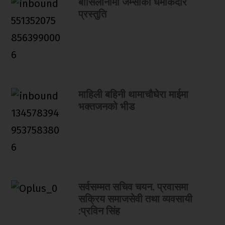
बार्सिलोनामा जेम्सीको धमाकेदार
प्रस्तुति
माहिली बहिनी थामाचौघेरा माईमा
भक्तजनको भीड
सर्वसम्मत सचिव चयन, प्रवासमा
सक्रिय समाजसेवी तथा व्यवसायी
:प्रविन सिंह