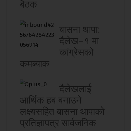
बैठक
बासना थापा:
दैलेख–१ मा
कांग्रेसको
कमब्याक
दैलेखलाई
आर्थिक हब बनाउने
लक्ष्यसहित बासना थापाको
प्रतिज्ञापत्र सार्वजनिक