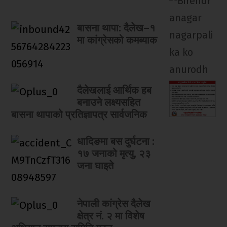
बासना थापा: दैलेख–१
मा कांग्रेसको कमब्याक
दैलेखलाई आर्थिक हब
बनाउने लक्ष्यसहित
बासना थापाको प्रतिज्ञापत्र सार्वजनिक
धादिङमा बस दुर्घटना :
१७ जनाको मृत्यु, २३
जना घाइते
नेपाली कांग्रेस दैलेख
क्षेत्र नं. २ मा विशेष