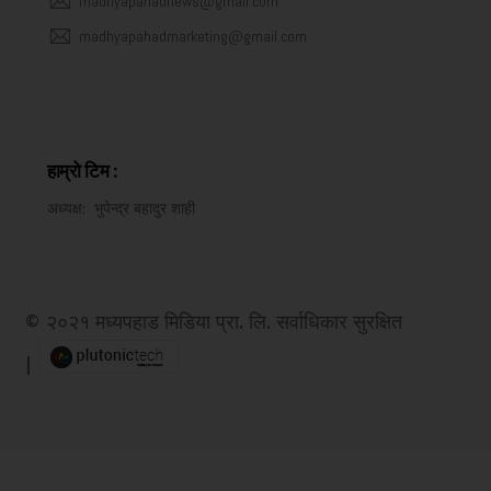
madhyapahadnews@gmail.com
madhyapahadmarketing@gmail.com
हाम्रो टिम :
अध्यक्ष
:
भुपेन्द्र बहादुर शाही
© २०२१ मध्यपहाड मिडिया प्रा. लि. सर्वाधिकार सुरक्षित
|