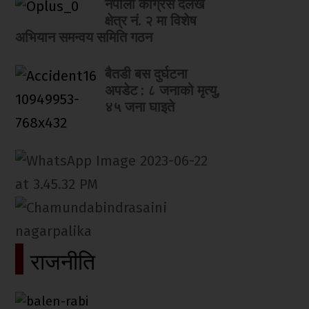
नेपाली कांग्रेस दैलेख
क्षेत्र नं. २ मा विशेष
अभियान समन्वय समिति गठन
बैतडी बस दुर्घटना
अपडेट : ८ जनाको मृत्यु,
४५ जना घाइते
राजनीति