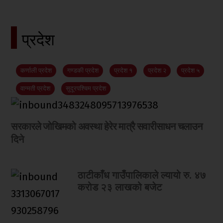
प्रदेश
कर्णाली प्रदेश
गण्डकी प्रदेश
प्रदेश १
प्रदेश २
प्रदेश ५
वाग्मती प्रदेश
सुदूरपश्चिम प्रदेश
सरकारले जोखिमको अवस्था हेरेर मात्रै सवारीसाधन चलाउन
दिने
ठाटीकाँध गाउँपालिकाले ल्यायो रु. ४७
करोड २३ लाखको बजेट