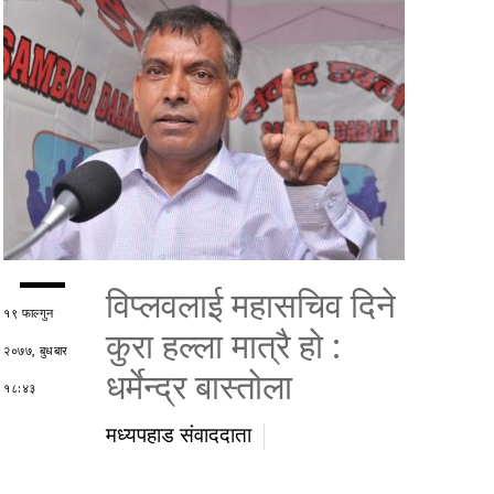
विप्लवलाई महासचिव दिने
१९ फाल्गुन
कुरा हल्ला मात्रै हो :
२०७७, बुधबार
धर्मेन्द्र बास्तोला
१८:४३
मध्यपहाड संवाददाता