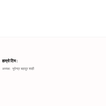
हाम्रो टिम :
अध्यक्ष
:
भुपेन्द्र बहादुर शाही