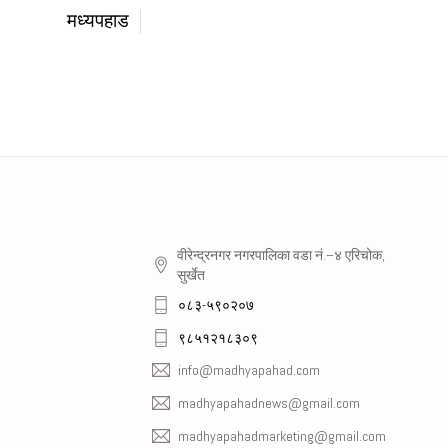
मध्यपहाड
वीरेन्द्रनगर नगरपालिका वडा नं.–४ एरिचोक,
सुर्खेत
०८३-५९०२०७
९८५१२१८३०९
info@madhyapahad.com
madhyapahadnews@gmail.com
madhyapahadmarketing@gmail.com