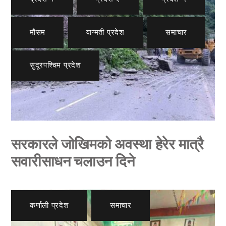
मौसम
,
वाग्मती प्रदेश
,
समाचार
,
सुदूरपश्चिम प्रदेश
सरकारले जोखिमको अवस्था हेरेर मात्रै
सवारीसाधन चलाउन दिने
कर्णाली प्रदेश
,
समाचार