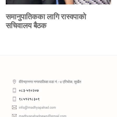
समानुपातिकका लागि रास्वपाको
सचिवालय बैठक
वीरेन्द्रनगर नगरपालिका वडा नं.–४ एरिचोक, सुर्खेत
०८३-५९०२०७
९८५१२१८३०९
info@madhyapahad.com
madhyapahadnews@gmail.com