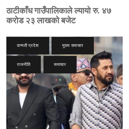
ठाटीकाँध गाउँपालिकाले ल्यायो रु. ४७
करोड २३ लाखको बजेट
वाग्मती प्रदेश
,
मुख्य समाचार
,
राजनीति
,
समाचार