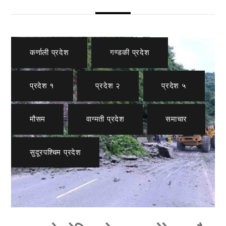
कर्णाली प्रदेश
,
गण्डकी प्रदेश
,
प्रदेश १
,
प्रदेश २
,
प्रदेश ५
,
मौसम
,
वाग्मती प्रदेश
,
समाचार
,
सुदूरपश्चिम प्रदेश