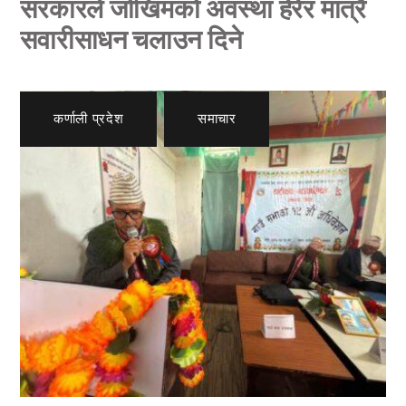
सरकारले जोखिमको अवस्था हेरेर मात्रै
सवारीसाधन चलाउन दिने
कर्णाली प्रदेश
,
समाचार