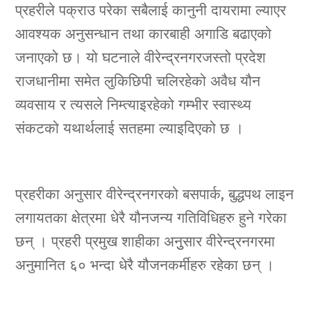
प्रहरीले पक्राउ परेका सबैलाई कानुनी दायरामा ल्याएर
आवश्यक अनुसन्धान तथा कारबाही अगाडि बढाएको
जनाएको छ। यो घटनाले वीरेन्द्रनगरजस्तो प्रदेश
राजधानीमा समेत लुकिछिपी चलिरहेको अवैध यौन
व्यवसाय र त्यसले निम्त्याइरहेको गम्भीर स्वास्थ्य
संकटको यथार्थलाई सतहमा ल्याइदिएको छ ।
प्रहरीका अनुसार वीरेन्द्रनगरको बसपार्क, बुद्धपथ लाइन
लगायतका क्षेत्रमा धेरै यौनजन्य गतिविधिहरु हुने गरेका
छन् । प्रहरी प्रमुख शाहीका अनुुसार वीरेन्द्रनगरमा
अनुमानित ६० भन्दा धेरै यौजनकर्मीहरु रहेका छन् ।